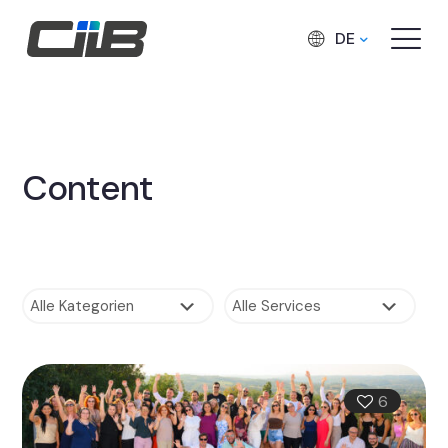
DE
Content
6