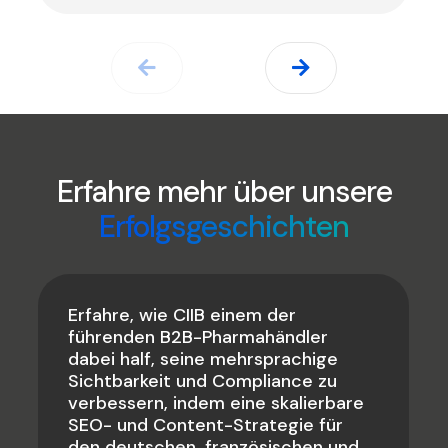
Erfahre mehr über unsere
Erfolgsgeschichten
Erfahre, wie CIIB einem der
führenden B2B-Pharmahändler
dabei half, seine mehrsprachige
Sichtbarkeit und Compliance zu
verbessern, indem eine skalierbare
SEO- und Content-Strategie für
den deutschen, französischen und