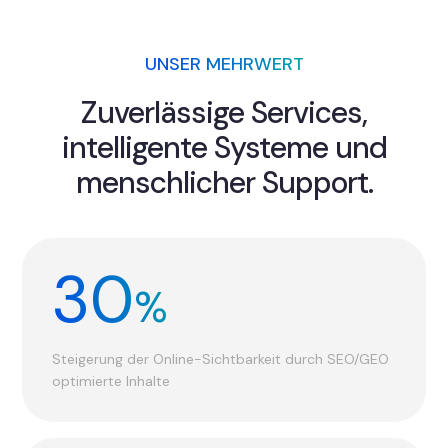
UNSER MEHRWERT
Zuverlässige Services,
intelligente Systeme und
menschlicher Support.
30
%
Steigerung der Online-Sichtbarkeit durch SEO/GEO
optimierte Inhalte