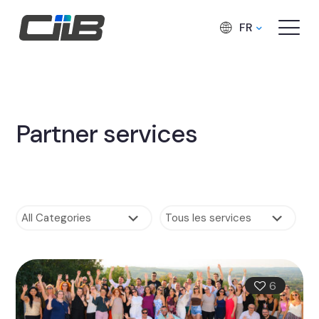
FR
Partner services
6