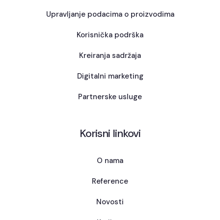
Upravljanje podacima o proizvodima
Korisnička podrška
Kreiranja sadržaja
Digitalni marketing
Partnerske usluge
Korisni linkovi
O nama
Reference
Novosti