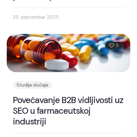
25. septembar 2025.
5
Studija slučaja
Povećavanje B2B vidljivosti uz
SEO u farmaceutskoj
industriji