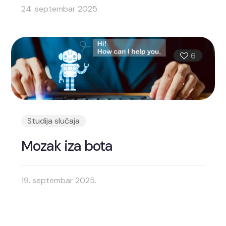
24. septembar 2025.
6
Studija slučaja
Mozak iza bota
19. septembar 2025.