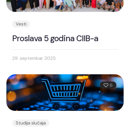
Vesti
Proslava 5 godina CIIB-a
29. septembar 2025.
6
Studija slučaja