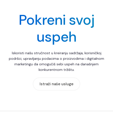
Pokreni svoj
uspeh
Iskoristi našu stručnost u kreiranju sadržaja, korisničkoj
podršci, upravljanju podacima o proizvodima i digitalnom
marketingu da omogućiš sebi uspeh na današnjem
konkurentnom tržištu.
Istraži naše usluge