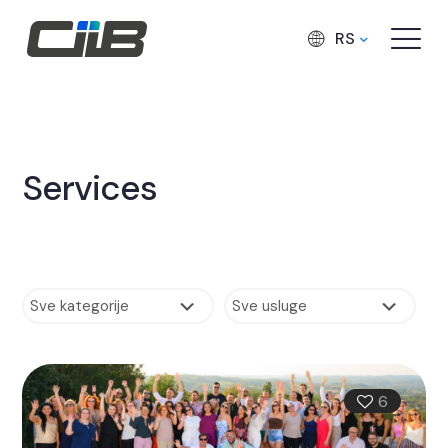
RS
Services
6