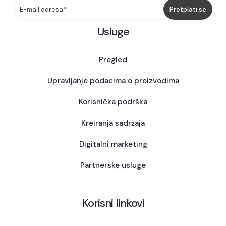
Usluge
Pregled
Upravljanje podacima o proizvodima
Korisnička podrška
Kreiranja sadržaja
Digitalni marketing
Partnerske usluge
Korisni linkovi