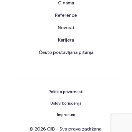
O nama
Reference
Novosti
Karijera
Često postavljana pitanja
Politika privatnosti
Uslovi korišćenja
Impresum
© 2026 CIIB - Sva prava zadržana.