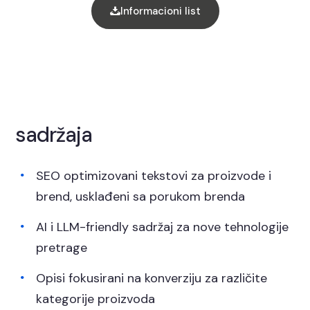
Informacioni list
Kreiranje i optimizacija
sadržaja
SEO optimizovani tekstovi za proizvode i
brend, usklađeni sa porukom brenda
AI i LLM-friendly sadržaj za nove tehnologije
pretrage
Opisi fokusirani na konverziju za različite
kategorije proizvoda