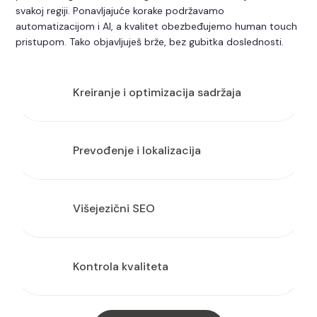
svakoj regiji. Ponavljajuće korake podržavamo
automatizacijom i AI, a kvalitet obezbeđujemo human touch
pristupom. Tako objavljuješ brže, bez gubitka doslednosti.
Kreiranje i optimizacija sadržaja
Prevođenje i lokalizacija
Višejezični SEO
Kontrola kvaliteta