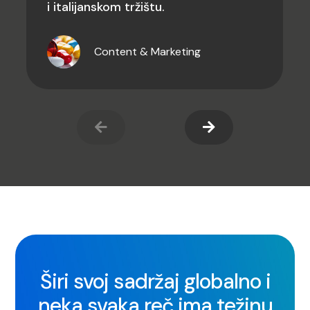
i italijanskom tržištu
.
Content & Marketing
Širi svoj sadržaj globalno i
neka svaka reč ima težinu