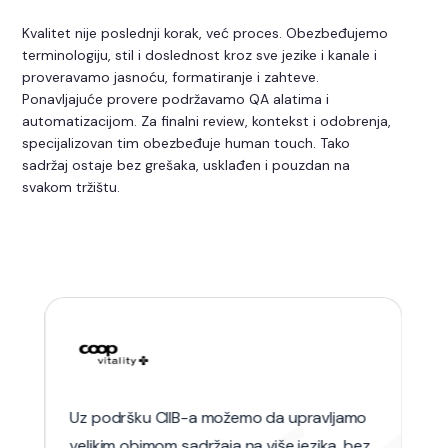
Kvalitet nije poslednji korak, već proces. Obezbeđujemo
terminologiju, stil i doslednost kroz sve jezike i kanale i
proveravamo jasnoću, formatiranje i zahteve.
Ponavljajuće provere podržavamo QA alatima i
automatizacijom. Za finalni review, kontekst i odobrenja,
specijalizovan tim obezbeđuje human touch. Tako
sadržaj ostaje bez grešaka, usklađen i pouzdan na
svakom tržištu.
Uz podršku CIIB-a možemo da upravljamo
velikim obimom sadržaja na više jezika, bez