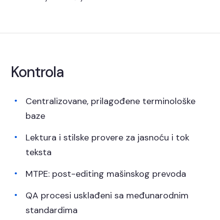
Kontrola
kvaliteta
Centralizovane, prilagođene terminološke
baze
Lektura i stilske provere za jasnoću i tok
teksta
MTPE: post-editing mašinskog prevoda
QA procesi usklađeni sa međunarodnim
standardima