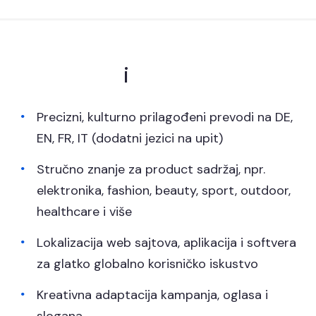
Prevođenje
i
lokalizacija
Precizni, kulturno prilagođeni prevodi na DE,
EN, FR, IT (dodatni jezici na upit)
Stručno znanje za product sadržaj, npr.
elektronika, fashion, beauty, sport, outdoor,
healthcare i više
Lokalizacija web sajtova, aplikacija i softvera
za glatko globalno korisničko iskustvo
Kreativna adaptacija kampanja, oglasa i