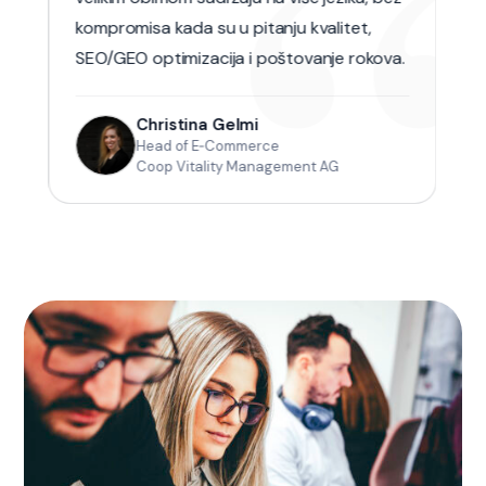
“
kompromisa kada su u pitanju kvalitet,
SEO/GEO optimizacija i poštovanje rokova.
Christina Gelmi
Head of E‑Commerce
Coop Vitality Management AG